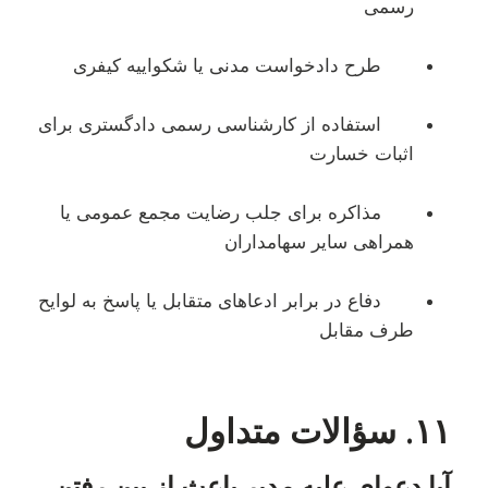
رسمی
طرح دادخواست مدنی یا شکواییه کیفری
استفاده از کارشناسی رسمی دادگستری برای
اثبات خسارت
مذاکره برای جلب رضایت مجمع عمومی یا
همراهی سایر سهامداران
دفاع در برابر ادعاهای متقابل یا پاسخ به لوایح
طرف مقابل
۱۱. سؤالات متداول
آیا دعوای علیه مدیر باعث از بین رفتن