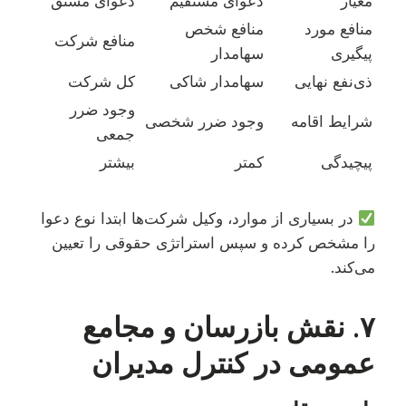
معیار
دعوای مستقیم
دعوای مشتق
منافع مورد
منافع شخص
منافع شرکت
پیگیری
سهامدار
ذی‌نفع نهایی
سهامدار شاکی
کل شرکت
وجود ضرر
شرایط اقامه
وجود ضرر شخصی
جمعی
پیچیدگی
کمتر
بیشتر
در بسیاری از موارد، وکیل شرکت‌ها ابتدا نوع دعوا
را مشخص کرده و سپس استراتژی حقوقی را تعیین
می‌کند.
۷. نقش بازرسان و مجامع
عمومی در کنترل مدیران