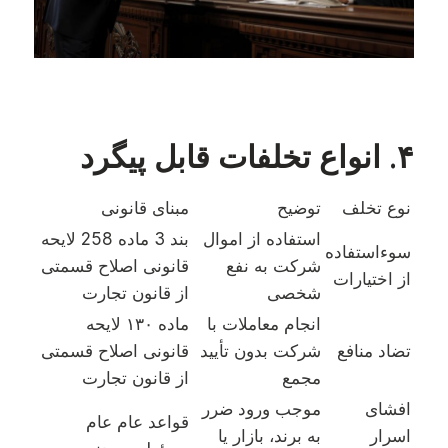
۴. انواع تخلفات قابل پیگرد
نوع تخلف
توضیح
مبنای قانونی
استفاده از اموال
بند 3 ماده 258 لایحه
سوءاستفاده
شرکت به نفع
قانونی اصلاح قسمتی
از اختیارات
شخصی
از قانون تجارت
انجام معاملات با
ماده ۱۳۰ لایحه
تضاد منافع
شرکت بدون تأیید
قانونی اصلاح قسمتی
مجمع
از قانون تجارت
افشای
موجب ورود ضرر
قواعد عام عام
اسرار
به برند، بازار یا