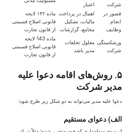
مسئولیت مدنی
شرکت
اعتبار
قصور در
اهمال در پرداخت
ماده ۱۴۲ لایحه
انجام
مالیات، تشکیل
قانونی اصلاح قسمتی
وظایف
مجامع، گزارشات
از قانون تجارت
ماده 143 لایحه
ورشکستگی
معلول تخلفات
قانونی اصلاح قسمتی
شرکت
مدیر باشد
از قانون تجارت
۵. روش‌های اقامه دعوا علیه
مدیر شرکت
دعوا علیه مدیر می‌تواند به دو شکل زیر طرح شود:
الف) دعوای مستقیم
از سوی سهامداری که خود متضرر شده؛ مثلاً در اثر