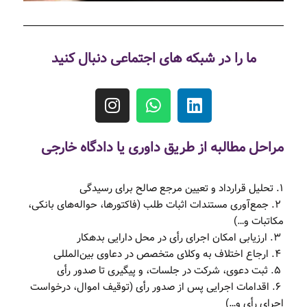
ما را در شبکه های اجتماعی دنبال کنید
مراحل مطالبه از طریق داوری یا دادگاه خارجی
۱. تحلیل قرارداد و تعیین مرجع صالح برای رسیدگی
۲. جمع‌آوری مستندات اثبات طلب (فاکتورها، حواله‌های بانکی،
مکاتبات و…)
۳. ارزیابی امکان اجرای رأی در محل دارایی بدهکار
۴. ارجاع اختلاف به وکلای متخصص در دعاوی بین‌المللی
۵. ثبت دعوی، شرکت در جلسات، و پیگیری تا صدور رأی
۶. اقدامات اجرایی پس از صدور رأی (توقیف اموال، درخواست
اجرای رأی و…)