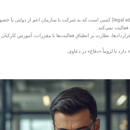
مشاور حقوقی شرکت (in-house lawyer یا legal advisor) کسی است که به شرکت یا سازما
عالیت نمی‌کند.
راردادها
، نظارت بر انطباق فعالیت‌ها با مقررات، آموزش کارکنا
د تا لزوماً «دفاع» در دعاوی.