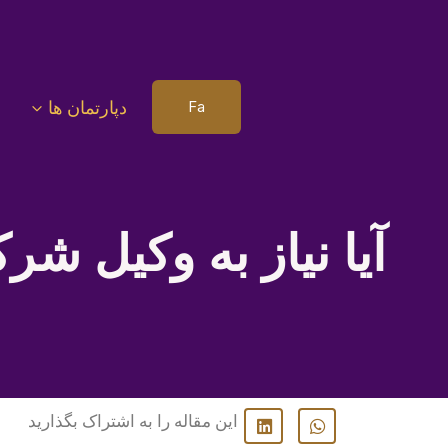
دپارتمان ها
Fa
آیا نیاز به وکیل ش
این مقاله را به اشتراک بگذارید