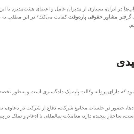
ا در ایران، بسیاری از مدیران عامل و اعضای هیئت‌مدیره با این 
ی گرفتن
مشاور حقوقی پاره‌وقت
کفایت می‌کند؟ در این مطلب به برر
م.
یدی
د که دارای پروانه وکالت پایه یک دادگستری است و به‌طور تخصص
دادها، حضور در جلسات مجامع شرکت، دفاع از شرکت در دعاوی، نظ
از همین‌رو اگر شرکت شما با دعاوی مکرر مواجه است، ساختار پی