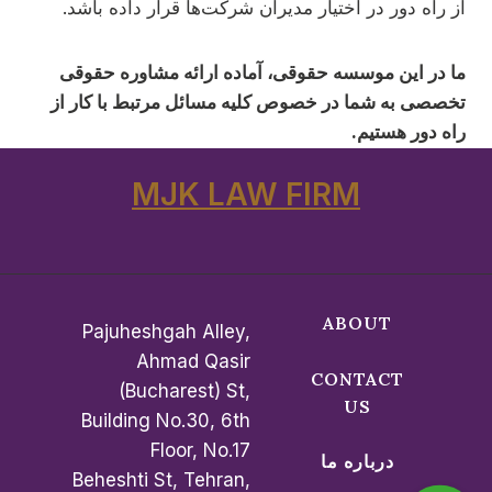
از راه دور در اختیار مدیران شرکت‌ها قرار داده باشد.
ما در این موسسه حقوقی، آماده ارائه مشاوره حقوقی
تخصصی به شما در خصوص کلیه مسائل مرتبط با کار از
راه دور هستیم.
MJK LAW FIRM
ABOUT
Pajuheshgah Alley,
Ahmad Qasir
CONTACT
(Bucharest) St,
US
Building No.30, 6th
Floor, No.17
درباره ما
Beheshti St, Tehran,