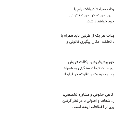
اد، صراحتاً دریافت وام یا
 این صورت، در صورت ناتوانی
وجود خواهد داشت.
ات هر یک از طرفین باید همراه با
 تخلف، امکان پیگیری قانونی و
ند حق پیش‌فروش، وکالت فروش
برای مالک تبعات سنگینی به همراه
 با محدودیت و نظارت، در قرارداد
 آگاهی حقوقی و مشاوره تخصصی،
یق، شفاف و اصولی با در نظر گرفتن
ری از اختلافات آینده است.