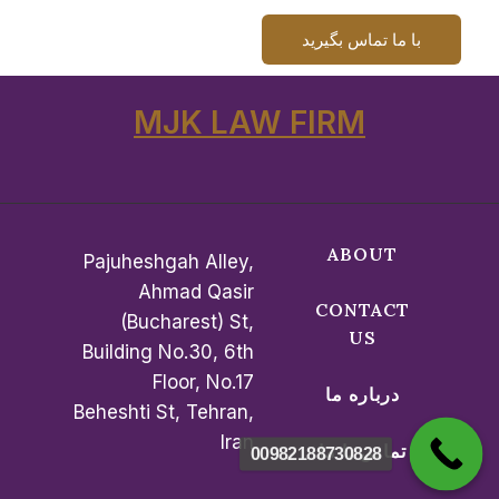
با ما تماس بگیرید
MJK LAW FIRM
ABOUT
Pajuheshgah Alley,
Ahmad Qasir
CONTACT
(Bucharest) St,
US
Building No.30, 6th
Floor, No.17
درباره ما
Beheshti St, Tehran,
Iran
تماس با ما
00982188730828