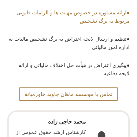
●ارائه مشاوره در خصوص مهلت ها و الزامات قانونی
مربوط به برگ تشخیص
●تنظیم و ارسال لایحه اعتراض به برگ تشخیص مالیات به
اداره امور مالیاتی
●پیگیری اعتراض در هیأت حل اختلاف مالیاتی و ارائه
لایحه دفاعیه
تماس با موسسه ماهان جاوید خاورمیانه
محمد حاجی زاده
کارشناس ارشد حقوق عمومی از