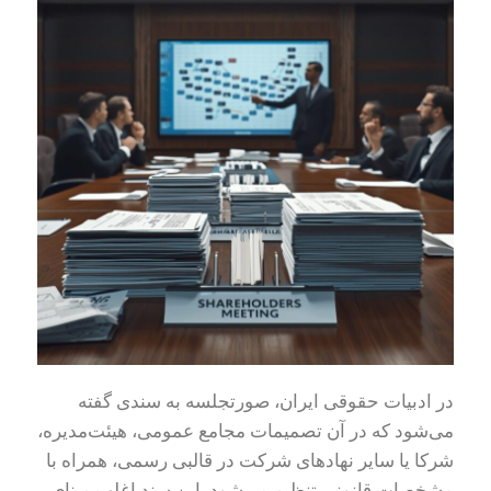
در ادبیات حقوقی ایران، صورتجلسه به سندی گفته
می‌شود که در آن تصمیمات مجامع عمومی، هیئت‌مدیره،
شرکا یا سایر نهادهای شرکت در قالبی رسمی، همراه با
مشخصات قانونی تنظیم می‌شود. این سند اغلب مبنای