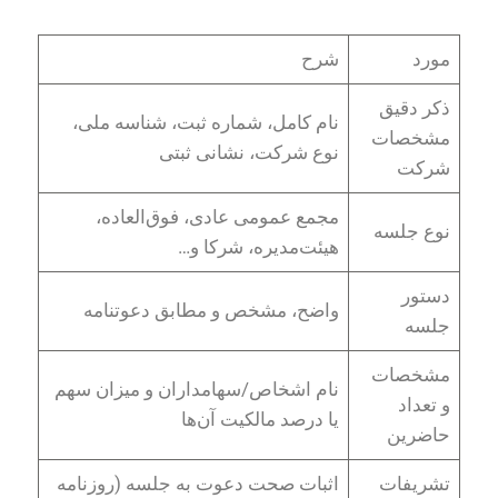
مورد
شرح
ذکر دقیق
نام کامل، شماره ثبت، شناسه ملی،
مشخصات
نوع شرکت، نشانی ثبتی
شرکت
مجمع عمومی عادی، فوق‌العاده،
نوع جلسه
هیئت‌مدیره، شرکا و…
دستور
واضح، مشخص و مطابق دعوتنامه
جلسه
مشخصات
نام اشخاص/سهامداران و میزان سهم
و تعداد
یا درصد مالکیت آن‌ها
حاضرین
تشریفات
اثبات صحت دعوت به جلسه (روزنامه