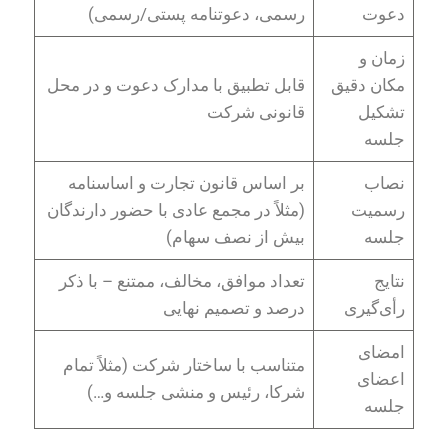
دعوت
رسمی، دعوتنامه پستی/رسمی)
زمان و
مکان دقیق
قابل تطبیق با مدارک دعوت و در محل
تشکیل
قانونی شرکت
جلسه
نصاب
بر اساس قانون تجارت و اساسنامه
رسمیت
(مثلاً در مجمع عادی با حضور دارندگان
جلسه
بیش از نصف سهام)
نتایج
تعداد موافق، مخالف، ممتنع – با ذکر
رأی‌گیری
درصد و تصمیم نهایی
امضای
متناسب با ساختار شرکت (مثلاً تمام
اعضای
شرکا، رئیس و منشی جلسه و…)
جلسه