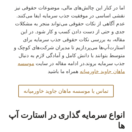
اما در کنار این چالش‌های مالی، موضوعات حقوقی نیز
نقشی اساسی در موفقیت جذب سرمایه ایفا می‌کنند.
عدم آگاهی از نکات حقوقی می‌تواند منجر به مشکلات
جدی و حتی از دست دادن کسب و کار شود. در این
مقاله، به بررسی نکات حقوقی جذب سرمایه برای
استارت‌آپ‌ها می‌پردازیم تا مدیران شرکت‌های کوچک و
متوسط بتوانند با دانش کامل و آمادگی لازم به دنبال
جذب سرمایه بروند.در ادامه مقاله در سایت
موسسه
ماهان جاوید خاورمیانه
همراه ما باشید
تماس با موسسه ماهان جاوید خاورمیانه
انواع سرمایه گذاری در استارت آپ
ها