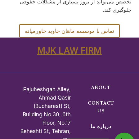
تخصص می‌تواند از بروز بسیاری از مشکلات حقوقی
جلوگیری کند.
تماس با موسسه ماهان جاوید خاورمیانه
MJK LAW FIRM
ABOUT
Pajuheshgah Alley,
Ahmad Qasir
CONTACT
(Bucharest) St,
US
Building No.30, 6th
Floor, No.17
درباره ما
Beheshti St, Tehran,