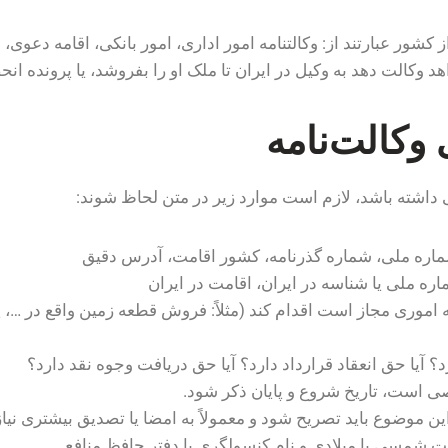
ج از کشور عبارتند از: وکالتنامه امور اداری، امور بانکی، اقامه دعوی
 وکالت دهد به وکیل در ایران تا ملک او را بفروشد، یا پرونده انحص
وکالت‌نامه
ی داشته باشد، لازم است موارد زیر در متن لحاظ شوند:
ماره ملی، شماره گذرنامه، کشور اقامت، آدرس دقیق
ه ملی یا شناسه در ایران، اقامت در ایران
 اموری مجاز است اقدام کند (مثلاً: فروش قطعه زمین واقع در …، پ
د؟ آیا حق انعقاد قرارداد دارد؟ آیا حق دریافت وجوه نقد دارد؟
ی است، تاریخ شروع و پایان ذکر شود.
، این موضوع باید تصریح شود و معمولاً به امضا یا تصدیق بیشتری نیاز
مت شمسی یا میلادی و نام کنسولگری یا دفتر حافظ منافع.