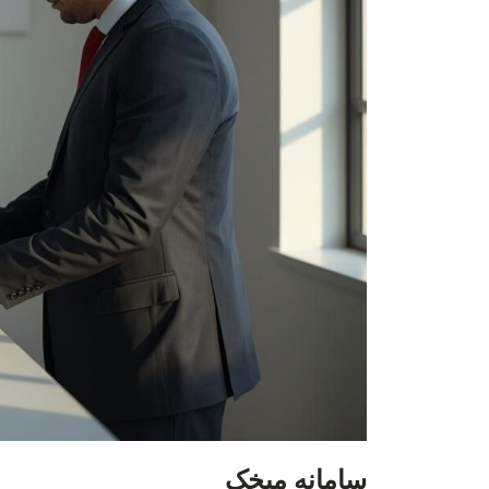
سامانه میخک