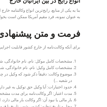
انواع رایج در بین ایرانیان خارج
بنا به یکی از منابع، رایج‌ترین انواع وکالتنامه خار
به عنوان نمونه، فرد مقیم آمریکا ممکن است بخواهد
فرمت و متن پیشنهادی 
برای آنکه وکالت‌نامه از خارج کشور قابلیت اجرای
مشخصات کامل موکل: نام، نام خانوادگی، ش
مشخصات کامل وکیل: نام، نام خانوادگی، شمار
موضوع وکالت: دقیقاً ذکر شود که وکیل در چه
در شعبه …)
حدود اختیارات: آیا وکیل حق توکیل به غیر دار
مدت اعتبار: اگر وکالت‌نامه برای مدت مشخص
بار مالی یا نبود آن: اگر وکالت بار مالی دارد
محل و تاریخ تنظیم: کشور، شهر، تاریخ با فر