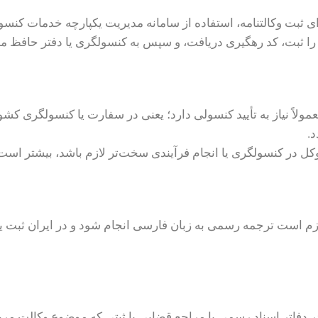
برای ثبت وکالتنامه، استفاده از سامانه مدیریت یکپارچه خدمات ک
 را ثبت، کد رهگیری دریافت، و سپس به کنسولگری یا دفتر حافظ م
معمولاً نیاز به تأیید کنسولی دارد؛ یعنی در سفارت یا کنسولگری ک
د.
موکل در کنسولگری یا انجام فرآیندی سخت‌تر لازم باشد، بیشتر است
لازم است ترجمه رسمی به زبان فارسی انجام شود و در ایران ثبت ی
 در دفاتر اسناد رسمی یا مراجع قضایی یا ثبتی که موضوع وکالت مرب