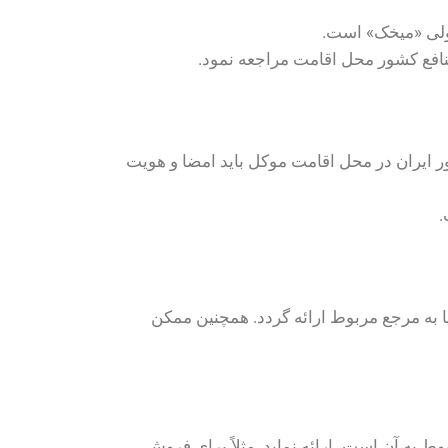
نسولی «میخک» است.
نافع کشور محل اقامت مراجعه نمود.
شور ایران در محل اقامت موکل باید امضا و هویت
.
ا به مرجع مربوط ارائه گردد. همچنین ممکن
وط به آن است، ارائه نماید. مثلاً برای فروش