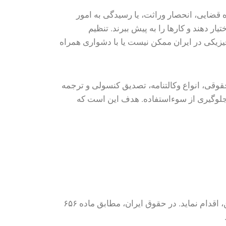
ه قضایی، انحصار وراثت، یا رسیدگی به امور
ار دهند و کارها را به پیش ببرند. تنظیم
زیکی در ایران ممکن نیست یا با دشواری همراه
 حقوقی، انواع وکالتنامه، تصدیق کنسولی و ترجمه
ی جلوگیری از سوءاستفاده. هدف این است که
وکالت‌نامه، سندی است که در آن فردی (موکل) اختیار می‌دهد تا شخص دیگری (وکیل) به نمایندگی از او در امور معین، اقدام نماید. در حقوق ایران، مطابق ماده ۶۵۶