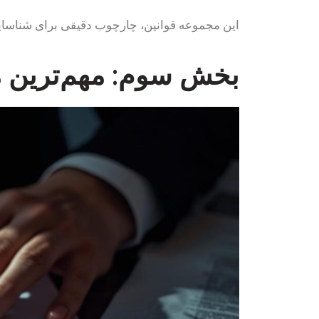
این مجموعه قوانین، چارچوب دقیقی برای شناسایی
بخش سوم: مهم‌ترین 