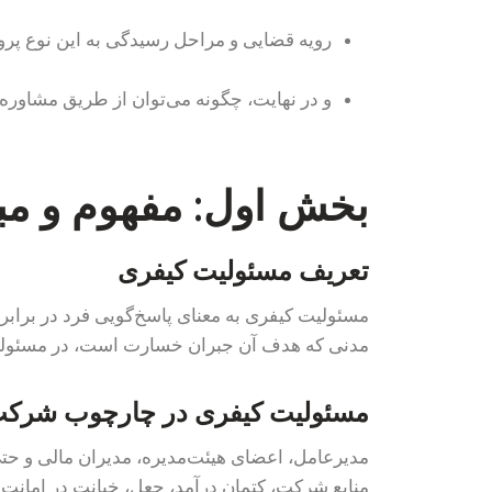
رویه قضایی و مراحل رسیدگی به این نوع پرو
و در نهایت، چگونه می‌توان از طریق مشاوره 
بخش اول: مفهوم و مب
تعریف مسئولیت کیفری
مسئولیت کیفری به معنای پاسخ‌گویی فرد در براب
مدنی که هدف آن جبران خسارت است، در مسئولیت
مسئولیت کیفری در چارچوب شرک
مدیرعامل، اعضای هیئت‌مدیره، مدیران مالی و حتی
منابع شرکت، کتمان درآمد، جعل، خیانت در امانت