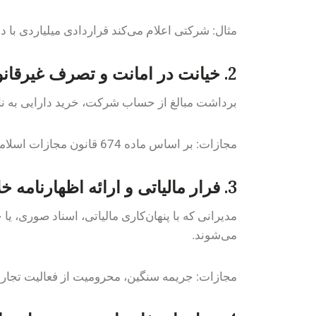
مثال: شرکتی اعلام می‌کند قراردادی میلیاردی با 
2. خیانت در امانت و تصرف غیرقانونی
برداشت مبالغ از حساب شرکت، خرید دارایی به ن
مجازات: بر اساس ماده 674 قانون مجازات اسلامی، بین 6 ماه تا 3 سال حبس.
3. فرار مالیاتی و ارائه اظهارنامه خلاف واقع
می‌شوند.
مجازات: جریمه سنگین، محرومیت از فعالیت تجاری