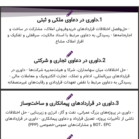
1.داوری در دعاوی ملکی و ثبتی
- حل‌وفصل اختلافات قراردادهای خریدوفروش املاک، مشارکت در ساخت و
اجاره‌نامه‌ها - رسیدگی به دعاوی مرتبط با اسناد مالکیت، سرقفلی و تفکیک و
افراز املاک مشاع
2.داوری در دعاوی تجاری و شرکتی
- حل اختلافات میان سهامداران، شرکا و هیئت‌مدیره شرکت‌ها - داوری در
قراردادهای بین‌المللی، ادغام و تملک، تجارت الکترونیک و معاملات مالی -
رسیدگی به دعاوی مرتبط با نقض تعهدات قراردادی و رقابت‌های غیرمنصفانه
3.داوری در قراردادهای پیمانکاری و ساخت‌وساز
- داوری در پروژه‌های بزرگ عمرانی، نفت و گاز، انرژی و زیربنایی - حل اختلافات
ناشی از تأخیرات پروژه، تعدیل قرارداد و دعاوی پیمانکاری - داوری در قراردادهای
BOT، EPC و مشارکت‌های عمومی-خصوصی (PPP)