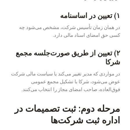
۱) تعیین در اساسنامه
در همان زمان تأسیس شرکت، مشخص می‌شود چه
کسی حق امضای اسناد مالی دارد.
۲) تعیین از طریق صورت‌جلسه مجمع
شرکا
در مواردی که مدیر تغییر می‌کند یا سیاست مالی شرکت
عوض می‌شود، شرکا با تشکیل مجمع عمومی
فوق‌العاده، صاحب امضای مجاز را انتخاب می‌کنند.
مرحله دوم: ثبت تصمیمات در
اداره ثبت شرکت‌ها