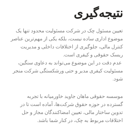
نتیجه‌گیری
تعیین مسئول چک در شرکت مسئولیت محدود تنها یک
موضوع اداری ساده نیست، بلکه یکی از مهم‌ترین عناصر
کنترل مالی، جلوگیری از اختلافات داخلی و مدیریت
ریسک حقوقی و کیفری است.
عدم دقت در این موضوع می‌تواند به دعاوی سنگین،
مسئولیت کیفری مدیر و حتی ورشکستگی شرکت منجر
شود.
موسسه حقوقی ماهان جاوید خاورمیانه با تجربه
گسترده در حوزه حقوق شرکت‌ها، آماده است تا در
تدوین ساختار مالی، تعیین امضاکنندگان مجاز و حل
اختلافات مربوط به چک، در کنار شما باشد.