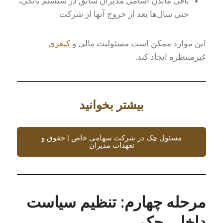
باقی ماندن اسامی مدیران سابق در سیستم بانکی،
حتی سال‌ها بعد از خروج آنها از شرکت
این موارد ممکن است مسئولیت مالی و
کیفری
غیرمنتظره ایجاد کند.
بیشتر بخوانید
مسئول چک در شرکت سهامی خاص | حقوق و
تعهدات مدیران
مرحله چهارم: تنظیم سیاست
داخلی چک