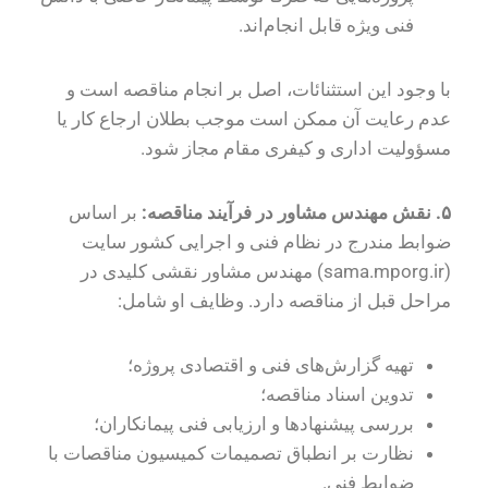
فنی ویژه قابل انجام‌اند.
با وجود این استثنائات، اصل بر انجام مناقصه است و
عدم رعایت آن ممکن است موجب بطلان ارجاع کار یا
مسؤولیت اداری و کیفری مقام مجاز شود.
۵
.
نقش مهندس مشاور در فرآیند مناقصه:
بر اساس
ضوابط مندرج در نظام فنی و اجرایی کشور سایت
(sama.mporg.ir) مهندس مشاور نقشی کلیدی در
مراحل قبل از مناقصه دارد. وظایف او شامل:
تهیه گزارش‌های فنی و اقتصادی پروژه؛
تدوین اسناد مناقصه؛
بررسی پیشنهادها و ارزیابی فنی پیمانکاران؛
نظارت بر انطباق تصمیمات کمیسیون مناقصات با
ضوابط فنی.