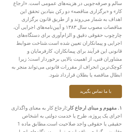
سالم و صرفه‌جویی در هزینه‌های عمومی است. «ارجاع
کار» و «برگزاری مناقصه» دو رکن بنیادین تحقق این
اهداف به شمار می‌روند و از طریق قانون برگزاری
مناقصات مصوب سال ۱۳۸۳ و آیین‌نامه‌های اجرایی آن،
چارچوب حقوقی دقیق و الزام‌آوری برای دستگاه‌های
اجرایی و پیمانکاران تعیین شده است.شناخت ضوابط
قانونی این فرآیند برای پیمانکاران، کارفرمایان و
مشاوران فنی، از اهمیت بالایی برخوردار است؛ زیرا
کوچک‌ترین انحراف از مقررات قانونی می‌تواند منجر به
ابطال مناقصه یا بطلان قرارداد شود.
با ما تماس بگیرید
۱.
مفهوم و مبنای ارجاع کار:
ارجاع کار به معنای واگذاری
اجرای یک پروژه، طرح یا خدمت دولتی به اشخاص
حقیقی یا حقوقی واجد صلاحیت است.مطابق ماده 1
«قانون برگزاری مناقصات»، تمامی دستگاه‌های اجرایی