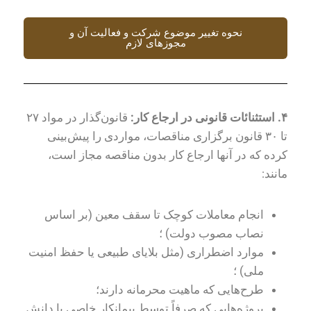
نحوه تغییر موضوع شرکت و فعالیت آن و
مجوزهای لازم
۴
.
استثنائات قانونی در ارجاع کار:
قانون‌گذار در مواد ۲۷
تا ۳۰ قانون برگزاری مناقصات، مواردی را پیش‌بینی
کرده که در آنها ارجاع کار بدون مناقصه مجاز است،
مانند:
انجام معاملات کوچک تا سقف معین (بر اساس
نصاب مصوب دولت) ؛
موارد اضطراری (مثل بلایای طبیعی یا حفظ امنیت
ملی) ؛
طرح‌هایی که ماهیت محرمانه دارند؛
پروژه‌هایی که صرفاً توسط پیمانکار خاصی با دانش