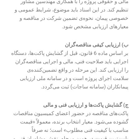
مالی و حقوقی پروژه را با همکاری مهندسین مشاور
تنظیم کند. در این اسناد باید موضوع، شرایط عمومی و
خصوصی پیمان، نحوه‌ی تضمین شرکت در مناقصه و
معیارهای ارزیابی مشخص شود.
ب) ارزیابی کیفی مناقصه‌گران
بر اساس ماده 6 قانون، قبل از گشایش پاکت‌ها، دستگاه
اجرایی باید صلاحیت فنی، مالی و اجرایی مناقصه‌گران
را ارزیابی کند. این مرحله در واقع تضمین‌کننده‌ی
سلامت اجرای پروژه است و در سامانه ملی ارزیابی
پیمانکاران (سامانه ساجات) ثبت می‌گردد.
ج) گشایش پاکت‌ها و ارزیابی فنی و مالی
پاکت‌های مناقصه در حضور اعضای کمیسیون مناقصات
گشوده می‌شود. معیار انتخاب برنده، معمولاً «قیمت
مناسب با کیفیت فنی مطلوب» است؛ نه صرفاً
پایین‌ترین قیمت.در همین مرحله، نقش مشاوران فنی و