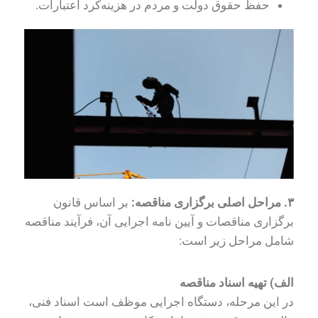
حفظ حقوق دولت و مردم در هزینه‌کرد اعتبارات.
۳
.
مراحل اصلی برگزاری مناقصه:
بر اساس قانون
برگزاری مناقصات و آیین نامه اجرایی آن، فرآیند مناقصه
شامل مراحل زیر است:
الف) تهیه اسناد مناقصه
در این مرحله، دستگاه اجرایی موظف است اسناد فنی،