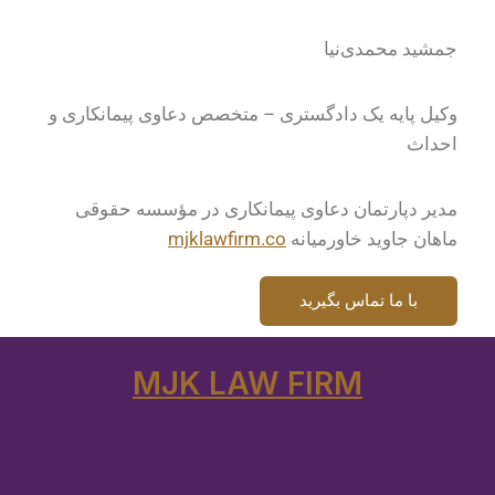
جمشید محمدی‌نیا
وکیل پایه یک دادگستری – متخصص دعاوی پیمانکاری و
احداث
مدیر دپارتمان دعاوی پیمانکاری در مؤسسه حقوقی
ماهان جاوید خاورمیانه
mjklawfirm.co
با ما تماس بگیرید
MJK LAW FIRM