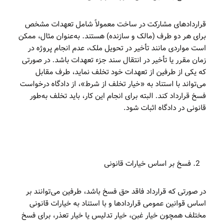
قراردادهای مشارکت در ساخت معمولاً شامل تعهدات مشخص
برای هر دو طرف (مالک و سازنده) هستند. به‌عنوان مثال، ممکن
است مواردی مانند تأخیر در تحویل ملک، عدم انجام پروژه در
زمان مقرر یا تأخیر در انتقال سند جزء تعهدات باشد. در صورتی
که یکی از طرفین از تعهدات خود تخلف نماید، طرف مقابل
می‌تواند با استناد به «خیار تخلف از شرط»، از دادگاه درخواست
فسخ قرارداد کند. البته برای انجام این کار، باید تخلف به‌طور
قانونی در دادگاه اثبات شود.
فسخ بر اساس خیارات قانونی
در صورتی که قرارداد فاقد حق فسخ باشد، طرفین می‌توانند بر
اساس قوانین عمومی قراردادها و با استناد به خیارات قانونی
مختلف همچون خیار غبن، خیار تدلیس یا خیار تعذر، برای فسخ