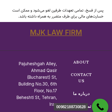
پس از فسخ، تمامی تعهدات طرفین لغو می‌شود و ممکن است
خسارت‌های مالی برای طرف متضرر به همراه داشته باشد.
MJK LAW FIRM
ABOUT
Pajuheshgah Alley,
Ahmad Qasir
CONTACT
(Bucharest) St,
US
Building No.30, 6th
Floor, No.17
درباره ما
Beheshti St, Tehran,
Iran
تماس با ما
00982188730828