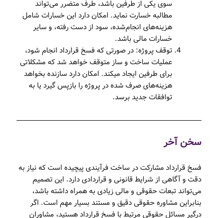
سوی یکی از طرفین باشد، طرف متضرر می‌تواند
مطالبه خسارت نماید. امکان دارد این خسارات شامل
هزینه‌های انجام‌شده، سود از دست رفته، و سایر
خسارات مالی باشد.
توقف پروژه: در صورتی که فسخ قرارداد انجام شود،
عملیات ساخت و ساز متوقف خواهد شد که مشکلاتی
برای طرفین ایجاد می­کند. امکان دارد سازنده بخواهد
هزینه‌های صرف شده در پروژه را بازپس گیرد یا به
توافقات جدید برسد.
سخن آخر
فسخ قرارداد مشارکت در ساخت فرآیندی پیچیده است که نیاز به
دقت و آگاهی از شرایط قانونی و قراردادی دارد. این تصمیم
می‌تواند تبعات حقوقی و مالی زیادی به همراه داشته باشد،
بنابراین مشاوره حقوقی دقیق و مستند بسیار مهم است. اگر
درگیر مسائل حقوقی مرتبط با فسخ قرارداد هستید، مشاوران