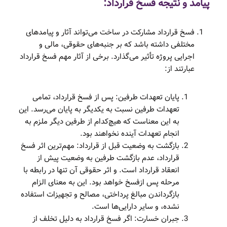
پیامد و نتیجه فسخ قرارداد:
فسخ قرارداد مشارکت در ساخت می‌تواند آثار و پیامدهای
مختلفی داشته باشد که بر جنبه‌های حقوقی، مالی و
اجرایی پروژه تأثیر می‌گذارد. برخی از آثار مهم فسخ قرارداد
عبارتند از:
پایان تعهدات طرفین: پس از فسخ قرارداد، تمامی
تعهدات طرفین نسبت به یکدیگر به پایان می‌رسد. این
به این معناست که هیچ‌کدام از طرفین دیگر ملزم به
انجام تعهدات آینده نخواهند بود.
بازگشت به وضعیت قبل از قرارداد: مهم‌ترین اثر فسخ
قرارداد، عدم بازگشت طرفین به وضعیت پیش از
انعقاد قرارداد است. و اثر حقوقی آن تنها در رابطه با
مرحله پس ازفسخ خواهد بود. این به معنای الزام
بازگرداندن مبالغ پرداختی، مصالح و تجهیزات استفاده
نشده، و سایر دارایی‌ها است.
جبران خسارت: اگر فسخ قرارداد به دلیل تخلف از