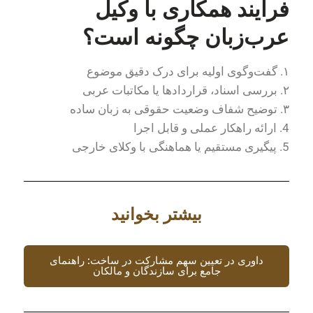
فرآیند همکاری با وکیل
عرب‌زبان چگونه است؟
۱. گفت‌وگوی اولیه برای درک دقیق موضوع
۲. بررسی اسناد، قراردادها یا مکاتبات عربی
۳. توضیح شفاف وضعیت حقوقی به زبان ساده
4. ارائه راهکار عملی و قابل اجرا
5. پیگیری مستقیم یا هماهنگی با وکلای خارجی
بیشتر بخوانید
داوری در تعیین سهم مشارکت در ساخت: راهنمای
جامع برای سازندگان و مالکان