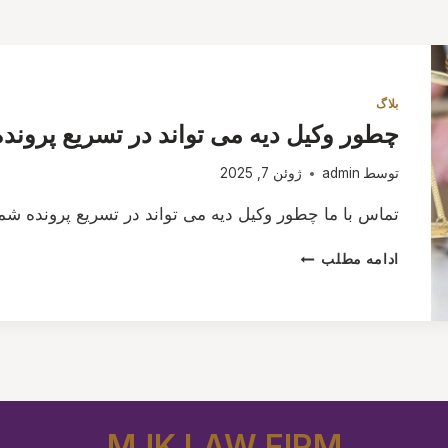
بلاگ
چطور وکیل دیه می تواند در تسریع پروند
توسط
admin
ژوئن 7, 2025
تماس با ما چطور وکیل دیه می تواند در تسریع پرونده شم
چطور
ادامه مطلب
وکیل
دیه
می
تواند
در
تسریع
پرونده
شما
MJK LAW FIRM
کمک