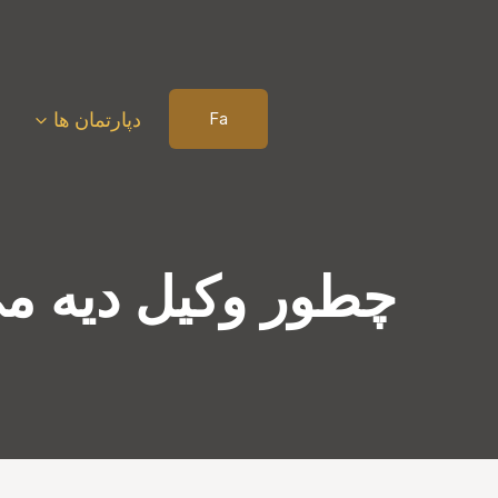
بازگشت
به
محتوا
دپارتمان ها
Fa
چطور وکیل دیه می