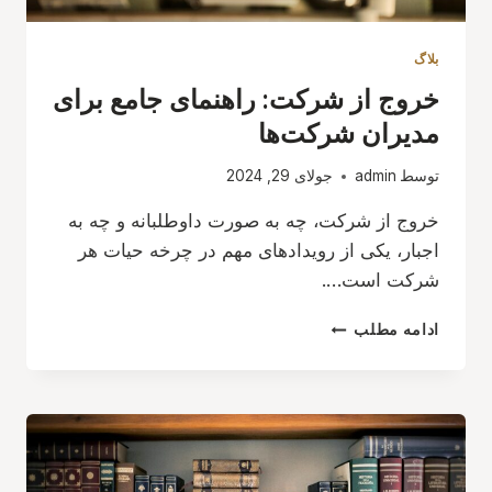
بلاگ
خروج از شرکت: راهنمای جامع برای
مدیران شرکت‌ها
توسط
admin
جولای 29, 2024
خروج از شرکت، چه به صورت داوطلبانه و چه به
اجبار، یکی از رویدادهای مهم در چرخه حیات هر
شرکت است….
خروج
ادامه مطلب
از
شرکت:
راهنمای
جامع
برای
مدیران
شرکت‌ها