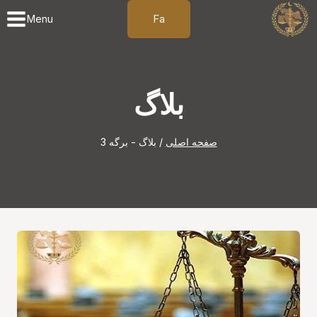
ازگشت
Fa
Menu
ه
حتوا
بلاگ
صفحه اصلی
/
بلاگ
- برگه 3