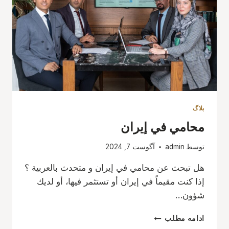
بلاگ
محامي في إيران
توسط
admin
آگوست 7, 2024
هل تبحث عن محامي في إيران و متحدث بالعربية ؟
إذا كنت مقيماً في إيران أو تستثمر فيها، أو لديك
شؤون…
محامي
ادامه مطلب
في